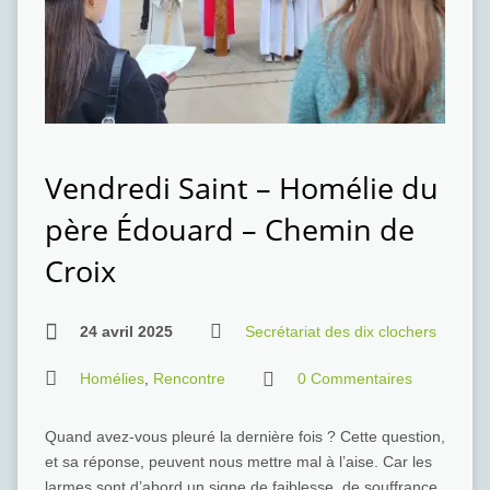
Vendredi Saint – Homélie du
père Édouard – Chemin de
Croix
24 avril 2025
Secrétariat des dix clochers
Homélies
,
Rencontre
0 Commentaires
Quand avez-vous pleuré la dernière fois ? Cette question,
et sa réponse, peuvent nous mettre mal à l’aise. Car les
larmes sont d’abord un signe de faiblesse, de souffrance,