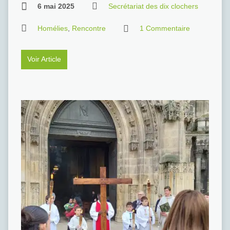
6 mai 2025
Secrétariat des dix clochers
Homélies
,
Rencontre
1 Commentaire
Voir Article