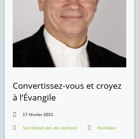
Convertissez-vous et croyez
à l’Évangile
17 février 2021
Secrétariat des dix clochers
Homélies