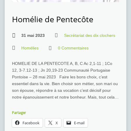
Homélie de Pentecôte
31 mai 2023
Secrétariat des dix clochers
Homélies
0 Commentaires
HOMELIE DE LA PENTECOTE A, B, C Ac 2,1-11 ; 1Co
12, 3-7.12-13 ; Jn 20,19-23 Communauté Portugaise
Pontoise – 28 mai 2023 Faire les bons choix, c’est
essentiel dans la vie. Bien choisir son métier, son mari ou
son épouse, répondre à sa vocation c’est décisif pour
notre épanouissement et notre bonheur. Mais, tout cela…
Partager
Facebook
X
E-mail