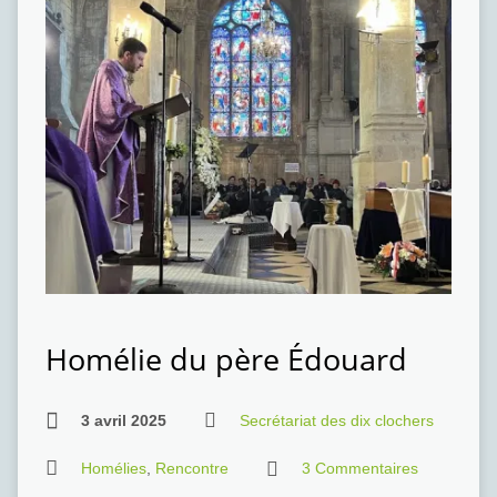
Homélie du père Édouard
3 avril 2025
Secrétariat des dix clochers
Homélies
,
Rencontre
3 Commentaires