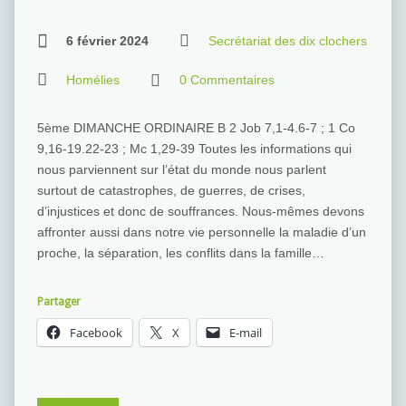
6 février 2024
Secrétariat des dix clochers
Homélies
0 Commentaires
5ème DIMANCHE ORDINAIRE B 2 Job 7,1-4.6-7 ; 1 Co
9,16-19.22-23 ; Mc 1,29-39 Toutes les informations qui
nous parviennent sur l’état du monde nous parlent
surtout de catastrophes, de guerres, de crises,
d’injustices et donc de souffrances. Nous-mêmes devons
affronter aussi dans notre vie personnelle la maladie d’un
proche, la séparation, les conflits dans la famille…
Partager
Facebook
X
E-mail