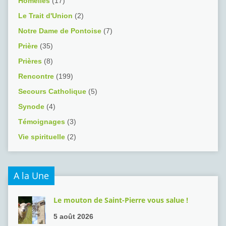
Homélies
(17)
Le Trait d'Union
(2)
Notre Dame de Pontoise
(7)
Prière
(35)
Prières
(8)
Rencontre
(199)
Secours Catholique
(5)
Synode
(4)
Témoignages
(3)
Vie spirituelle
(2)
A la Une
Le mouton de Saint-Pierre vous salue !
5 août 2026