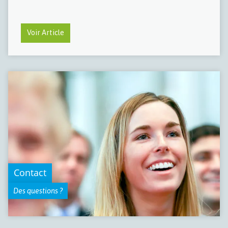
Voir Article
Contact
Des questions ?