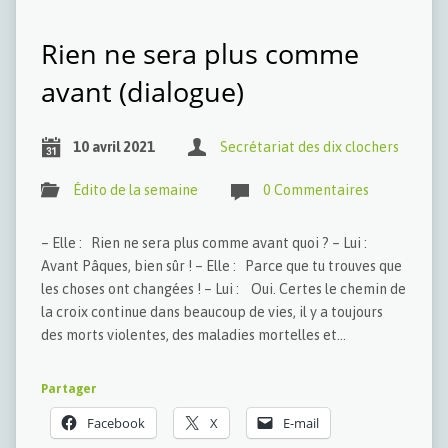
Rien ne sera plus comme
avant (dialogue)
10 avril 2021
Secrétariat des dix clochers
Édito de la semaine
0 Commentaires
– Elle : Rien ne sera plus comme avant quoi ? – Lui :
Avant Pâques, bien sûr ! – Elle : Parce que tu trouves que
les choses ont changées ! – Lui : Oui. Certes le chemin de
la croix continue dans beaucoup de vies, il y a toujours
des morts violentes, des maladies mortelles et…
Partager
Facebook
X
E-mail