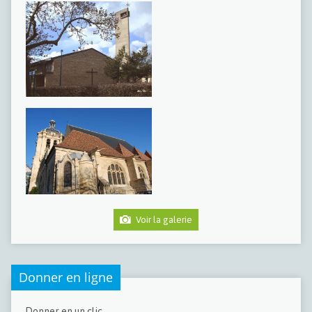
Voir la galerie
Donner en ligne
Donner en un clic