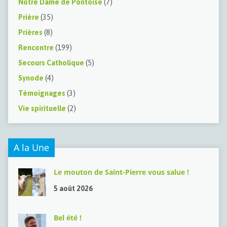
Notre Dame de Pontoise
(7)
Prière
(35)
Prières
(8)
Rencontre
(199)
Secours Catholique
(5)
Synode
(4)
Témoignages
(3)
Vie spirituelle
(2)
A la Une
Le mouton de Saint-Pierre vous salue !
5 août 2026
Bel été !