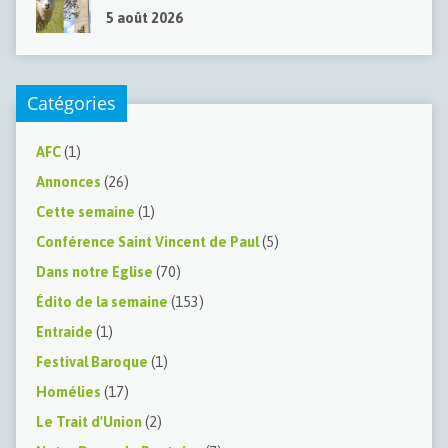
5 août 2026
Catégories
AFC
(1)
Annonces
(26)
Cette semaine
(1)
Conférence Saint Vincent de Paul
(5)
Dans notre Eglise
(70)
Édito de la semaine
(153)
Entraide
(1)
Festival Baroque
(1)
Homélies
(17)
Le Trait d'Union
(2)