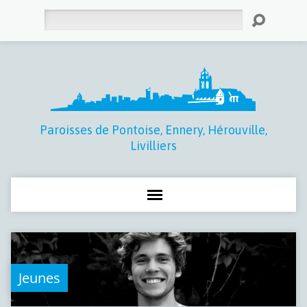
Rechercher
Paroisses de Pontoise, Ennery, Hérouville,
Livilliers
Jeunes