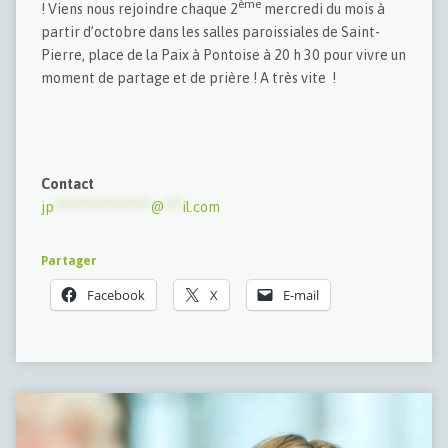
ème
! Viens nous rejoindre chaque 2
mercredi du mois à
partir d’octobre dans les salles paroissiales de Saint-
Pierre, place de la Paix à Pontoise à 20 h 30 pour vivre un
moment de partage et de prière ! A très vite !
Contact
jp
****************
@
***
il.com
Partager
Facebook
X
E-mail