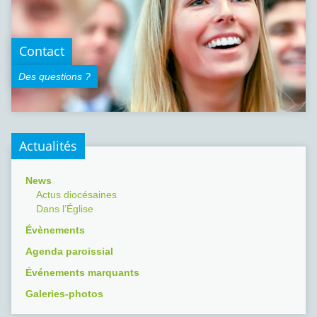
Contact
Des questions ?
Actualités
News
Actus diocésaines
Dans l’Église
Évènements
Agenda paroissial
Événements marquants
Galeries-photos