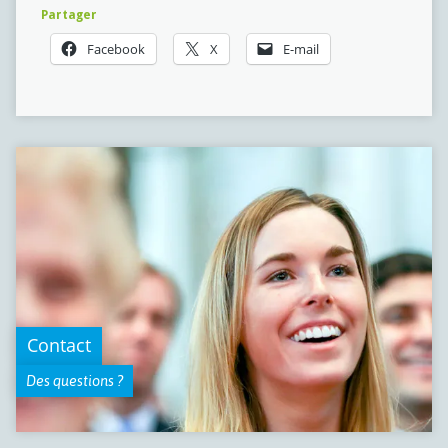
Partager
Facebook
X
E-mail
Contact
Des questions ?