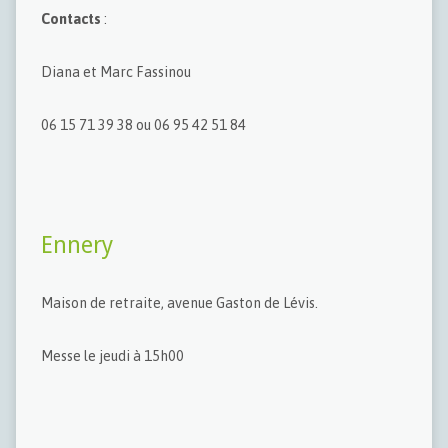
Contacts
:
Diana et Marc Fassinou
06 15 71 39 38 ou 06 95 42 51 84
Ennery
Maison de retraite, avenue Gaston de Lévis.
Messe le jeudi à 15h00