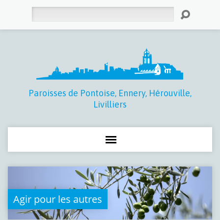
Rechercher
Paroisses de Pontoise, Ennery, Hérouville,
Livilliers
Agir pour les autres