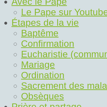
Avec le Pape
Le Pape sur Youtub
Étapes de la vie
Baptême
Confirmation
Eucharistie (commu
Mariage
Ordination
Sacrement des mal
Obsèques
Prière et partage