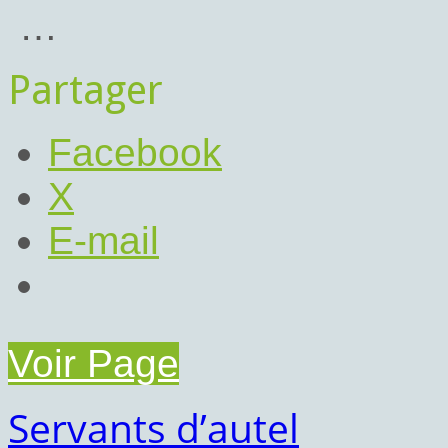
…
Partager
Facebook
X
E-mail
Voir Page
Servants d’autel