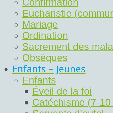
Confirmation
Eucharistie (commu
Mariage
Ordination
Sacrement des mal
Obsèques
Enfants – Jeunes
Enfants
Éveil de la foi
Catéchisme (7-10