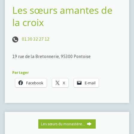
Les sœurs amantes de
la croix
01 30 32 27 12
19 rue de la Bretonnerie, 95300 Pontoise
Partager
Facebook
X
E-mail
Les sœurs du monastère…