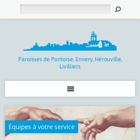
Rechercher
Paroisses de Pontoise, Ennery, Hérouville,
Livilliers
Équipes à votre service