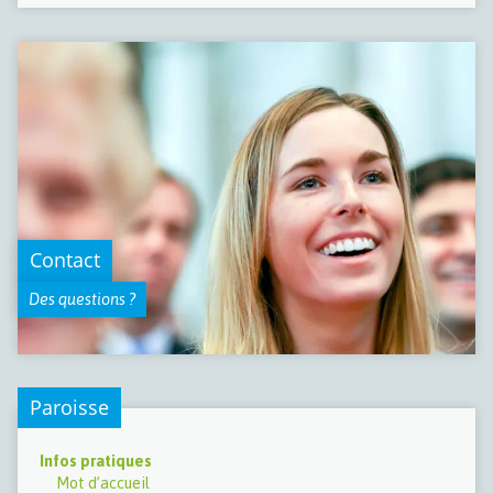
Contact
Des questions ?
Paroisse
Infos pratiques
Mot d’accueil