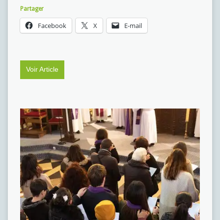
Partager
Facebook
X
E-mail
Voir Article