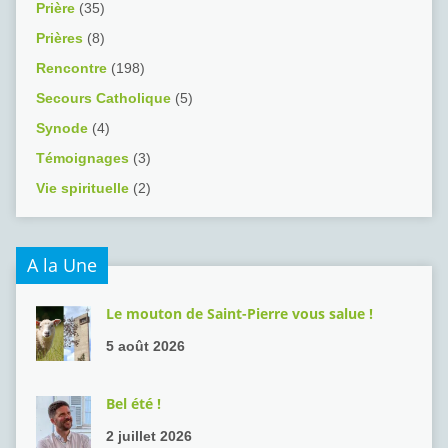
Prière
(35)
Prières
(8)
Rencontre
(198)
Secours Catholique
(5)
Synode
(4)
Témoignages
(3)
Vie spirituelle
(2)
A la Une
Le mouton de Saint-Pierre vous salue !
5 août 2026
Bel été !
2 juillet 2026