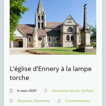
L’église d’Ennery à la lampe
torche
6 mars 2025
Secrétariat des dix clochers
Annonces
,
Rencontre
0 Commentaires