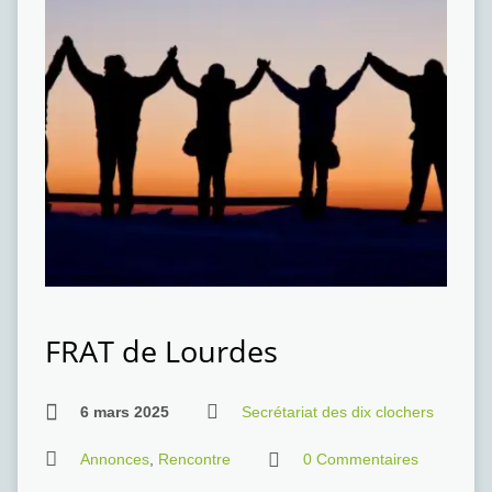
FRAT de Lourdes
6 mars 2025
Secrétariat des dix clochers
Annonces
,
Rencontre
0 Commentaires