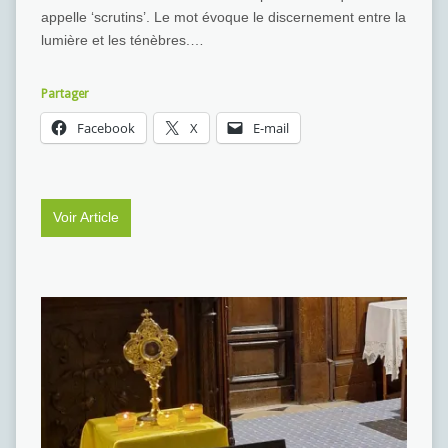
appelle ‘scrutins’. Le mot évoque le discernement entre la
lumière et les ténèbres.…
Partager
Facebook
X
E-mail
Voir Article