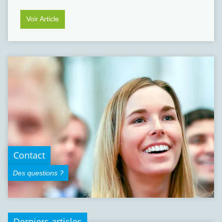
Voir Article
Contact
Des questions ?
Derniers articles