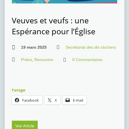
Veuves et veufs : une
Espérance pour l’Église
19 mars 2025
Secrétariat des dix clochers
Prière
,
Rencontre
0 Commentaires
Partager
Facebook
X
E-mail
Voir Article