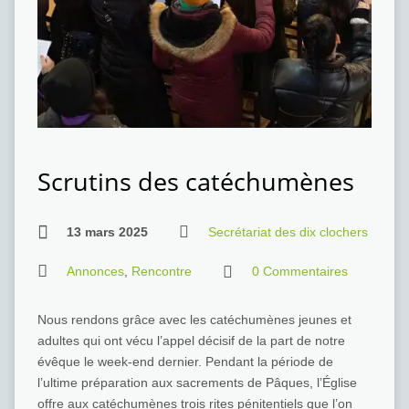
Scrutins des catéchumènes
13 mars 2025
Secrétariat des dix clochers
Annonces
,
Rencontre
0 Commentaires
Nous rendons grâce avec les catéchumènes jeunes et
adultes qui ont vécu l’appel décisif de la part de notre
évêque le week-end dernier. Pendant la période de
l’ultime préparation aux sacrements de Pâques, l’Église
offre aux catéchumènes trois rites pénitentiels que l’on