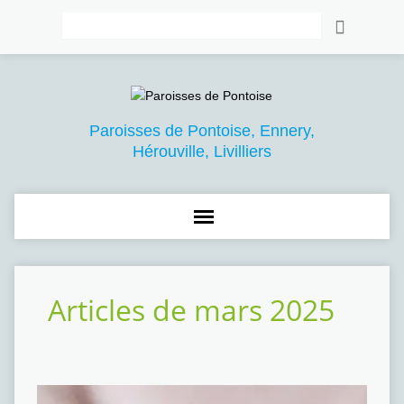
Rechercher
Paroisses de Pontoise, Ennery,
Hérouville, Livilliers
Articles de mars 2025