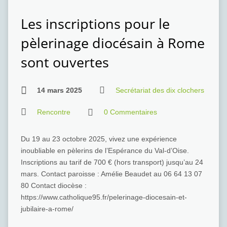
Les inscriptions pour le
pèlerinage diocésain à Rome
sont ouvertes
14 mars 2025
Secrétariat des dix clochers
Rencontre
0 Commentaires
Du 19 au 23 octobre 2025, vivez une expérience
inoubliable en pèlerins de l’Espérance du Val-d’Oise.
Inscriptions au tarif de 700 € (hors transport) jusqu’au 24
mars. Contact paroisse : Amélie Beaudet au 06 64 13 07
80 Contact diocèse :
https://www.catholique95.fr/pelerinage-diocesain-et-
jubilaire-a-rome/