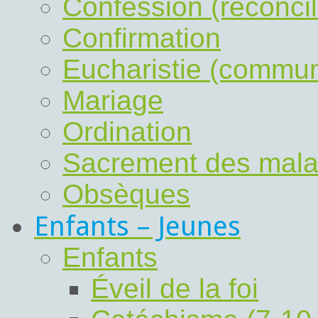
Confession (réconcil
Confirmation
Eucharistie (commu
Mariage
Ordination
Sacrement des mal
Obsèques
Enfants – Jeunes
Enfants
Éveil de la foi