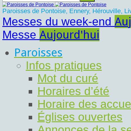
Paroisses de Pontoise, Ennery, Hérouville, Livi
Auj
Messes du week-end
Aujourd'hui
Messe
Paroisses
Infos pratiques
Mot du curé
Horaires d’été
Horaire des accue
Églises ouvertes
Annonces de la s