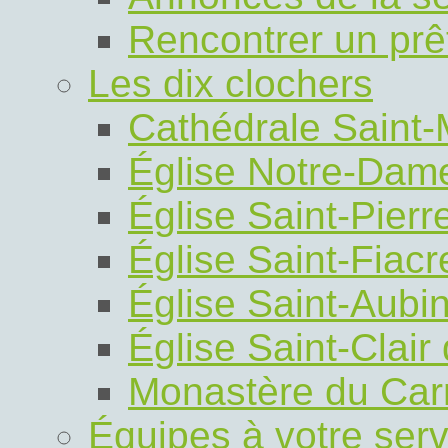
Rencontrer un prê
Les dix clochers
Cathédrale Saint
Église Notre-Dam
Église Saint-Pierr
Église Saint-Fiacre
Église Saint-Aubi
Église Saint-Clair
Monastère du Car
Équipes à votre serv