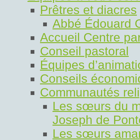
Prêtres et diacres
Abbé Édouard 
Accueil Centre par
Conseil pastoral
Équipes d’animati
Conseils économi
Communautés reli
Les sœurs du m
Joseph de Pont
Les sœurs amant