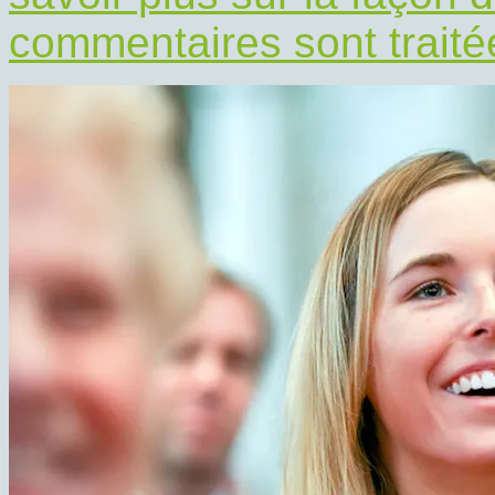
commentaires sont traité