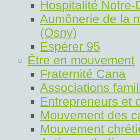
Hospitalité Notre
Aumônerie de la m
(Osny)
Espérer 95
Être en mouvement
Fraternité Cana
Associations fami
Entrepreneurs et 
Mouvement des ca
Mouvement chrétie