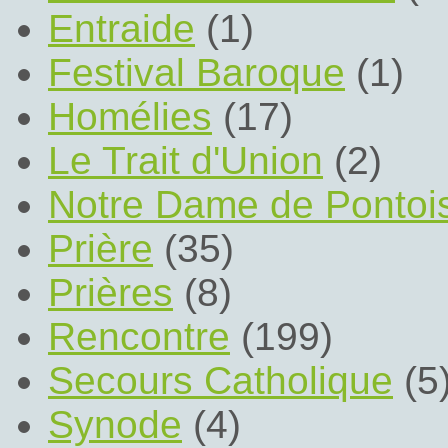
Entraide
(1)
Festival Baroque
(1)
Homélies
(17)
Le Trait d'Union
(2)
Notre Dame de Pontoi
Prière
(35)
Prières
(8)
Rencontre
(199)
Secours Catholique
(5
Synode
(4)