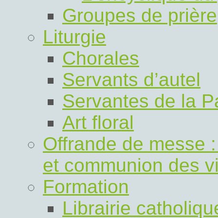
Groupes de prière
Liturgie
Chorales
Servants d’autel
Servantes de la P
Art floral
Offrande de messe 
et communion des v
Formation
Librairie catholiq