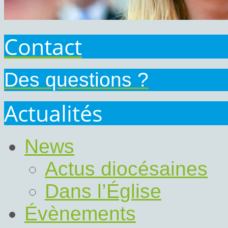
Contact
Des questions ?
Actualités
News
Actus diocésaines
Dans l’Église
Évènements