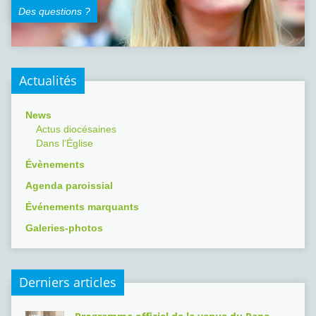
Des questions ?
Actualités
News
Actus diocésaines
Dans l’Église
Évènements
Agenda paroissial
Événements marquants
Galeries-photos
Derniers articles