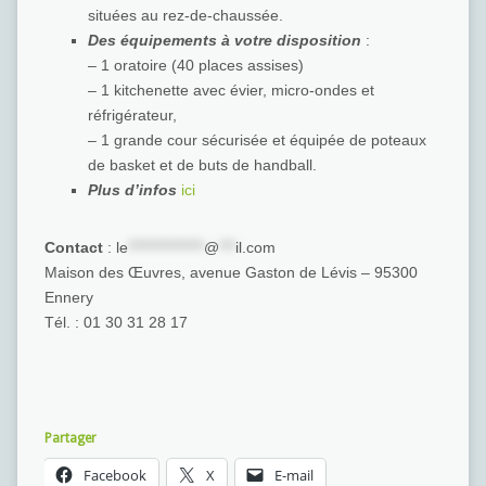
situées au rez-de-chaussée.
Des équipements à votre disposition
:
– 1 oratoire (40 places assises)
– 1 kitchenette avec évier, micro-ondes et
réfrigérateur,
– 1 grande cour sécurisée et équipée de poteaux
de basket et de buts de handball.
Plus d’infos
ici
Contact
:
le
**************
@
***
il.com
Maison des Œuvres, avenue Gaston de Lévis – 95300
Ennery
Tél. : 01 30 31 28 17
Partager
Facebook
X
E-mail