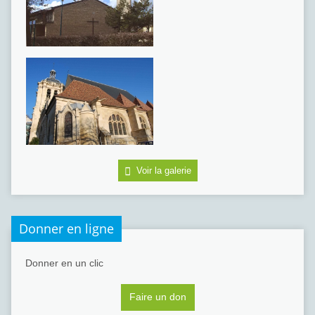
Voir la galerie
Donner en ligne
Donner en un clic
Faire un don