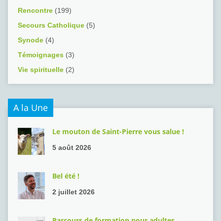
Rencontre
(199)
Secours Catholique
(5)
Synode
(4)
Témoignages
(3)
Vie spirituelle
(2)
A la Une
Le mouton de Saint-Pierre vous salue !
5 août 2026
Bel été !
2 juillet 2026
Parcours de formation pour adultes