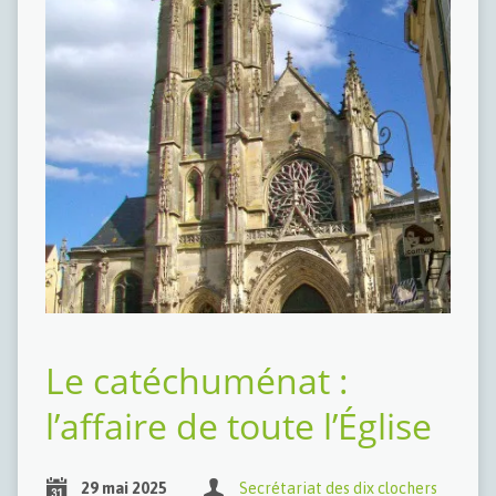
Le catéchuménat :
l’affaire de toute l’Église
29 mai 2025
Secrétariat des dix clochers