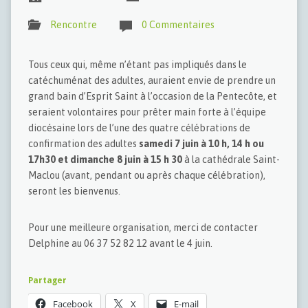
Rencontre
0 Commentaires
Tous ceux qui, même n’étant pas impliqués dans le
catéchuménat des adultes, auraient envie de prendre un
grand bain d’Esprit Saint à l’occasion de la Pentecôte, et
seraient volontaires pour prêter main forte à l’équipe
diocésaine lors de l’une des quatre célébrations de
confirmation des adultes
samedi 7 juin à 10 h, 14 h ou
17h30 et dimanche 8 juin à 15 h 30
à la cathédrale Saint-
Maclou (avant, pendant ou après chaque célébration),
seront les bienvenus.
Pour une meilleure organisation, merci de contacter
Delphine au 06 37 52 82 12 avant le 4 juin.
Partager
Facebook
X
E-mail