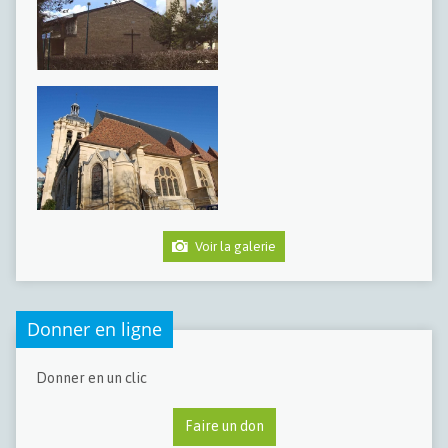
Voir la galerie
Donner en ligne
Donner en un clic
Faire un don