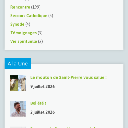
Rencontre
(199)
Secours Catholique
(5)
Synode
(4)
Témoignages
(3)
Vie spirituelle
(2)
A la Une
Le mouton de Saint-Pierre vous salue !
9 juillet 2026
Bel été !
2 juillet 2026