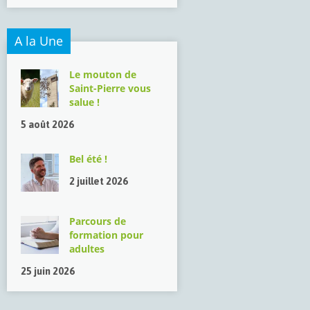
A la Une
Le mouton de
Saint-Pierre vous
salue !
5 août 2026
Bel été !
2 juillet 2026
Parcours de
formation pour
adultes
25 juin 2026