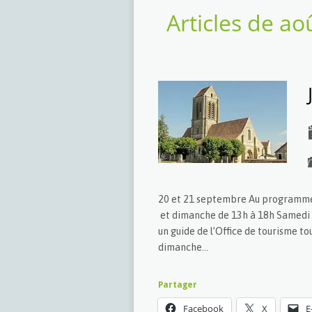
Articles de ao
20 et 21 septembre Au programme 
et dimanche de 13h à 18h Samedi d
un guide de l’Office de tourisme t
dimanche…
Partager
Facebook
X
E