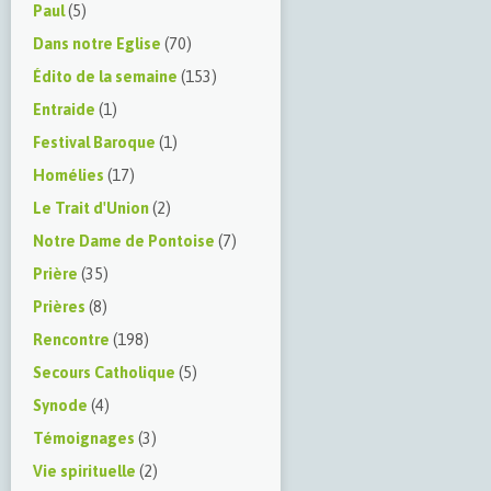
Paul
(5)
Dans notre Eglise
(70)
Édito de la semaine
(153)
Entraide
(1)
Festival Baroque
(1)
Homélies
(17)
Le Trait d'Union
(2)
Notre Dame de Pontoise
(7)
Prière
(35)
Prières
(8)
Rencontre
(198)
Secours Catholique
(5)
Synode
(4)
Témoignages
(3)
Vie spirituelle
(2)