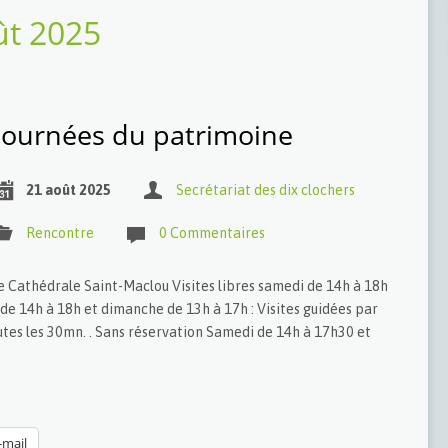
ût 2025
Journées du patrimoine
21 août 2025
Secrétariat des dix clochers
Rencontre
0 Commentaires
Cathédrale Saint-Maclou Visites libres samedi de 14h à 18h
e 14h à 18h et dimanche de 13h à 17h : Visites guidées par
outes les 30mn. . Sans réservation Samedi de 14h à 17h30 et
-mail