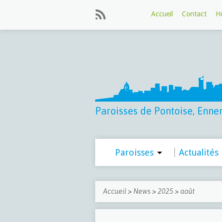
Accueil
Contact
Ho
Paroisses de Pontoise, Ennery
Paroisses
Actualités
Accueil
>
News
>
2025
>
août