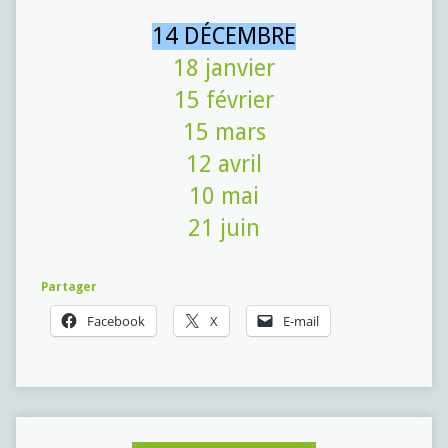
14 DÉCEMBRE
18 janvier
15 février
15 mars
12 avril
10 mai
21 juin
Partager
Facebook
X
E-mail