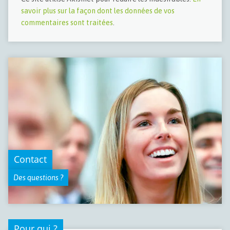
savoir plus sur la façon dont les données de vos
commentaires sont traitées
.
Contact
Des questions ?
Pour qui ?