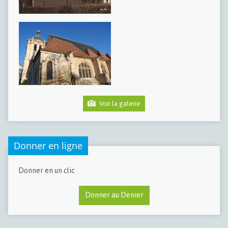
Voir la galerie
Donner en ligne
Donner en un clic
Donner au Denier