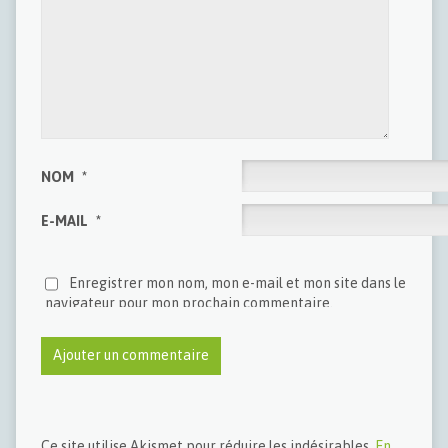
NOM
*
E-MAIL
*
Enregistrer mon nom, mon e-mail et mon site dans le
navigateur pour mon prochain commentaire.
Ce site utilise Akismet pour réduire les indésirables.
En