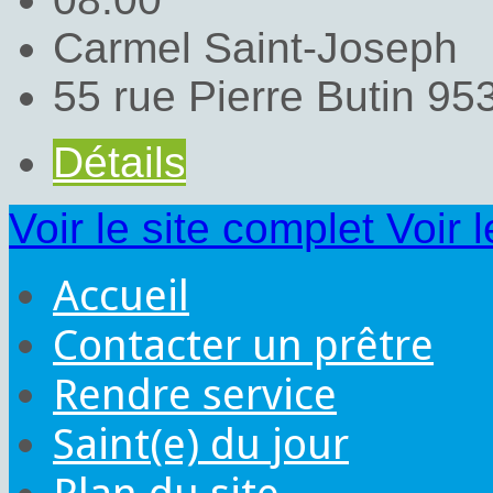
Carmel Saint-Joseph
55 rue Pierre Butin 95
Détails
Voir le site complet
Voir 
Accueil
Contacter un prêtre
Rendre service
Saint(e) du jour