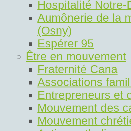
Hospitalité Notre
Aumônerie de la m
(Osny)
Espérer 95
Être en mouvement
Fraternité Cana
Associations fami
Entrepreneurs et 
Mouvement des ca
Mouvement chrétie