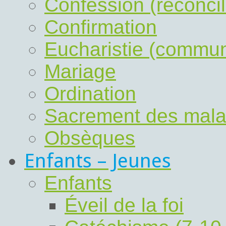
Confession (réconcil
Confirmation
Eucharistie (commu
Mariage
Ordination
Sacrement des mal
Obsèques
Enfants – Jeunes
Enfants
Éveil de la foi