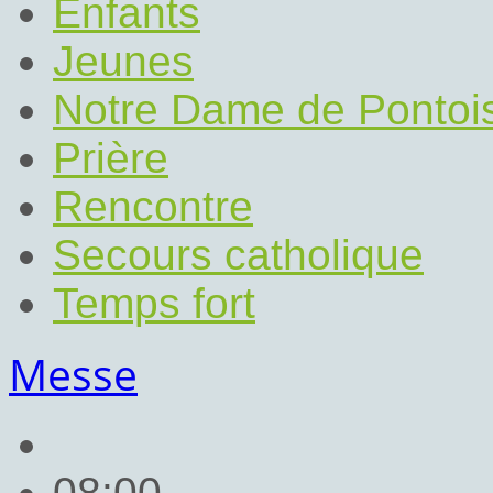
Enfants
Jeunes
Notre Dame de Pontoi
Prière
Rencontre
Secours catholique
Temps fort
Messe
08:00