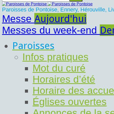
Paroisses de Pontoise, Ennery, Hérouville, Livi
Aujourd'hui
Messe
De
Messes du week-end
Paroisses
Infos pratiques
Mot du curé
Horaires d’été
Horaire des accue
Églises ouvertes
Annonces de la s