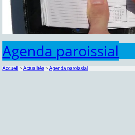
Agenda paroissial
Accueil
>
Actualités
>
Agenda paroissial