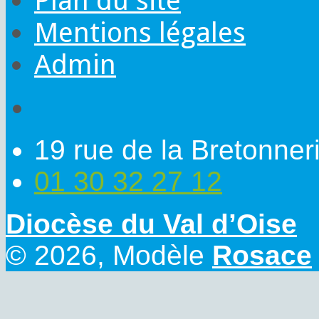
Plan du site
Mentions légales
Admin
19 rue de la Bretonne
01 30 32 27 12
Diocèse du Val d’Oise
© 2026, Modèle
Rosace