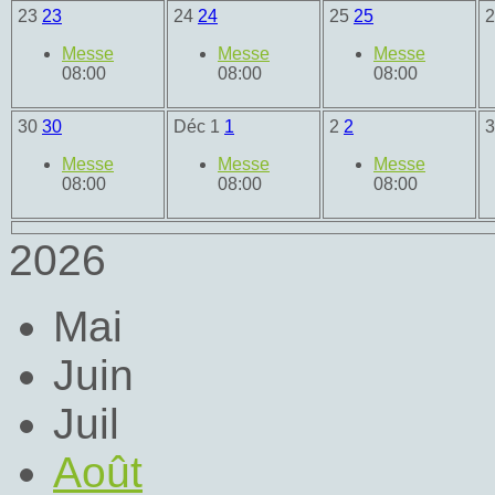
23
23
24
24
25
25
Messe
Messe
Messe
08:00
08:00
08:00
30
30
Déc
1
1
2
2
Messe
Messe
Messe
08:00
08:00
08:00
2026
Mai
Juin
Juil
Août