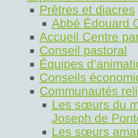
Prêtres et diacres
Abbé Édouard 
Accueil Centre par
Conseil pastoral
Équipes d’animati
Conseils économi
Communautés reli
Les sœurs du m
Joseph de Pont
Les sœurs amant