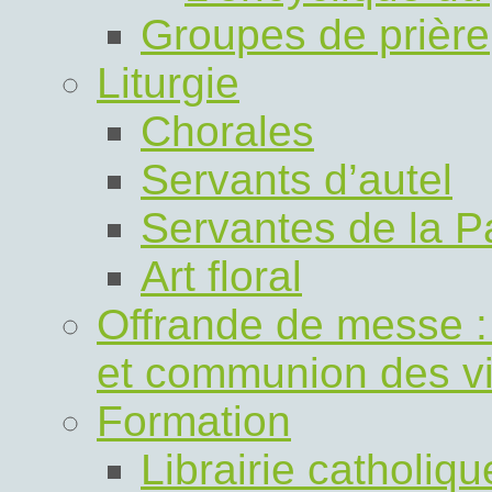
Groupes de prière
Liturgie
Chorales
Servants d’autel
Servantes de la P
Art floral
Offrande de messe 
et communion des v
Formation
Librairie catholiq