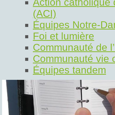
Action catholique
(ACI)
Équipes Notre-D
Foi et lumière
Communauté de l
Communauté vie c
Équipes tandem