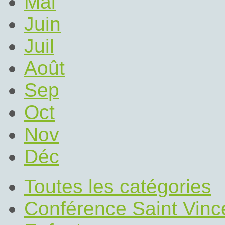
Mai
Juin
Juil
Août
Sep
Oct
Nov
Déc
Toutes les catégories
Conférence Saint Vinc