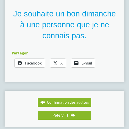
Je souhaite un bon dimanche
à une personne que je ne
connais pas.
Partager
Facebook
X
E-mail
Confirmation des adultes
Pélé VTT